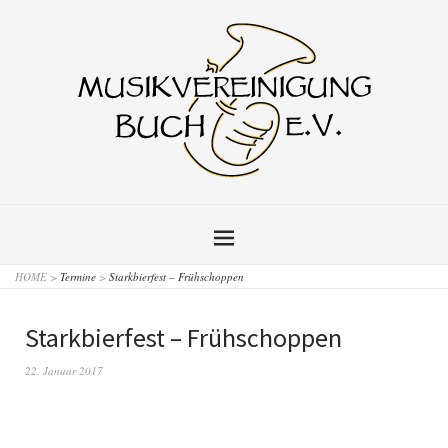
HOME
>
Termine
>
Starkbierfest – Frühschoppen
Starkbierfest – Frühschoppen
22. Januar 2017