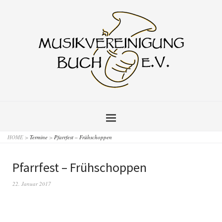
HOME
>
Termine
>
Pfarrfest – Frühschoppen
Pfarrfest – Frühschoppen
22. Januar 2017